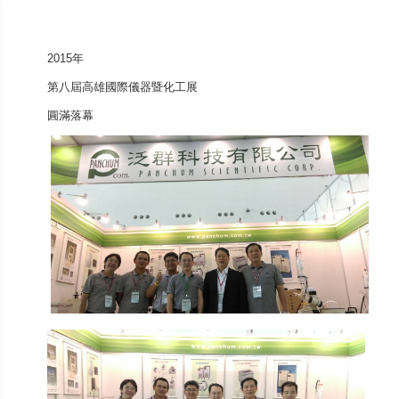
2015年
第八屆高雄國際儀器暨化工展
圓滿落幕