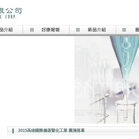
2015高雄國際儀器暨化工展 圓滿落幕