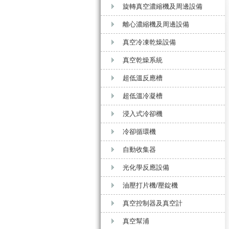
旋轉真空濃縮機及周邊設備
離心濃縮機及周邊設備
真空冷凍乾燥設備
真空乾燥系統
超低溫反應槽
超低溫冷凝槽
浸入式冷卻機
冷卻循環機
自動收集器
光化學反應設備
油壓打片機/壓錠機
真空控制器及真空計
真空幫浦